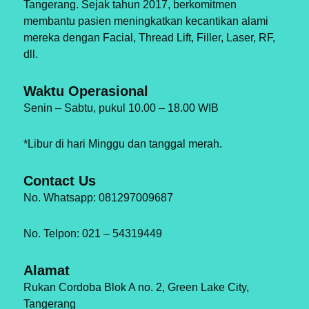
Tangerang. Sejak tahun 2017, berkomitmen
membantu pasien meningkatkan kecantikan alami
mereka dengan Facial, Thread Lift, Filler, Laser, RF,
dll.
Waktu Operasional
Senin – Sabtu, pukul 10.00 – 18.00 WIB
*Libur di hari Minggu dan tanggal merah.
Contact Us
No. Whatsapp: 081297009687
No. Telpon: 021 – 54319449
Alamat
Rukan Cordoba Blok A no. 2, Green Lake City,
Tangerang