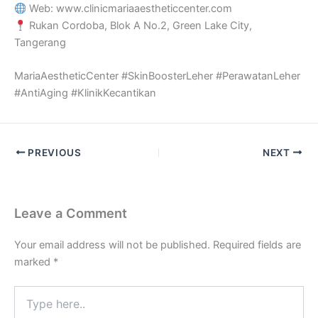
Web: www.clinicmariaaestheticcenter.com
Rukan Cordoba, Blok A No.2, Green Lake City,
Tangerang
MariaAestheticCenter #SkinBoosterLeher #PerawatanLeher
#AntiAging #KlinikKecantikan
PREVIOUS
NEXT
Leave a Comment
Your email address will not be published.
Required fields are
marked
*
Type
here..