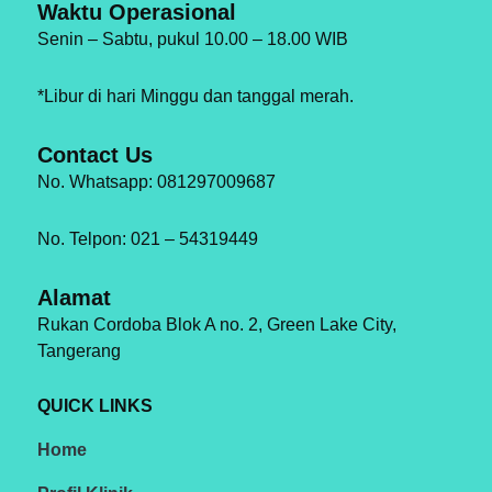
Waktu Operasional
Senin – Sabtu, pukul 10.00 – 18.00 WIB
*Libur di hari Minggu dan tanggal merah.
Contact Us
No. Whatsapp: 081297009687
No. Telpon: 021 – 54319449
Alamat
Rukan Cordoba Blok A no. 2, Green Lake City,
Tangerang
QUICK LINKS
Home