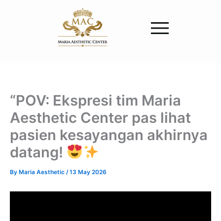
Skip
to
content
“POV: Ekspresi tim Maria
Aesthetic Center pas lihat
pasien kesayangan akhirnya
datang!
By
Maria Aesthetic
/
13 May 2026