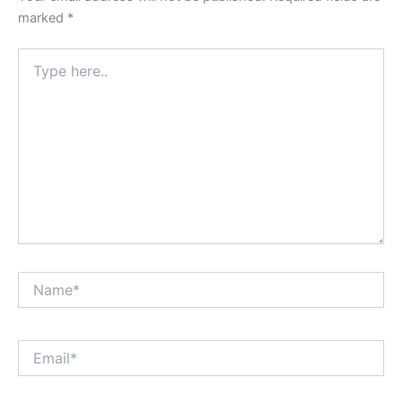
marked
*
Type
here..
Name*
Email*