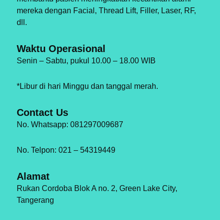
mereka dengan Facial, Thread Lift, Filler, Laser, RF,
dll.
Waktu Operasional
Senin – Sabtu, pukul 10.00 – 18.00 WIB
*Libur di hari Minggu dan tanggal merah.
Contact Us
No. Whatsapp: 081297009687
No. Telpon: 021 – 54319449
Alamat
Rukan Cordoba Blok A no. 2, Green Lake City,
Tangerang