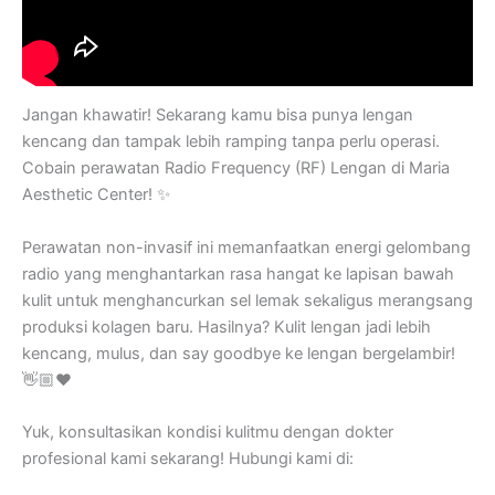
Jangan khawatir! Sekarang kamu bisa punya lengan
kencang dan tampak lebih ramping tanpa perlu operasi.
Cobain perawatan Radio Frequency (RF) Lengan di Maria
Aesthetic Center! ✨
Perawatan non-invasif ini memanfaatkan energi gelombang
radio yang menghantarkan rasa hangat ke lapisan bawah
kulit untuk menghancurkan sel lemak sekaligus merangsang
produksi kolagen baru. Hasilnya? Kulit lengan jadi lebih
kencang, mulus, dan say goodbye ke lengan bergelambir!
👋🏼❤️
Yuk, konsultasikan kondisi kulitmu dengan dokter
profesional kami sekarang! Hubungi kami di: